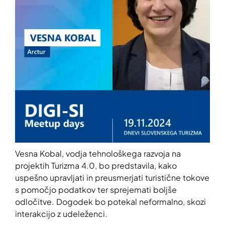
Vesna Kobal, vodja tehnološkega razvoja na
projektih Turizma 4.0, bo predstavila, kako
uspešno upravljati in preusmerjati turistične tokove
s pomočjo podatkov ter sprejemati boljše
odločitve. Dogodek bo potekal neformalno, skozi
interakcijo z udeleženci.